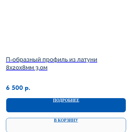
П-образный профиль из латуни
П
8х20х8мм 3.0м
1
6 500
р.
ПОДРОБНЕЕ
В КОРЗИНУ