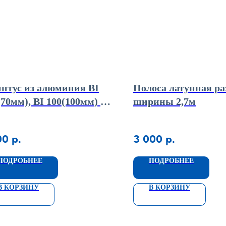
нтус из алюминия BI
Полоса латунная ра
(70мм), BI 100(100мм) с
ширины 2,7м
ель каналом на крепеже
00
р.
3 000
р.
ПОДРОБНЕЕ
ПОДРОБНЕЕ
В КОРЗИНУ
В КОРЗИНУ