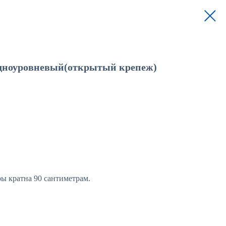
одноуровневый(открытый крепеж)
ры кратна 90 сантиметрам.