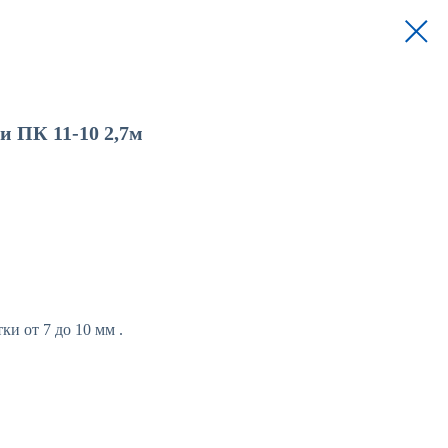
 ПК 11-10 2,7м
ки от 7 до 10 мм .