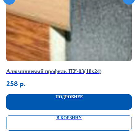
Алюминиевый профиль ПУ-03(18х24)
П-
258
р.
7
ПОДРОБНЕЕ
В КОРЗИНУ