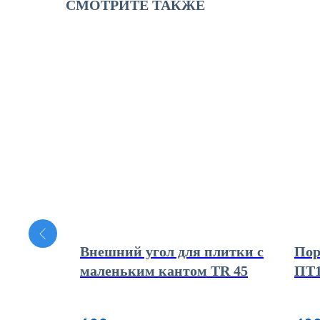
СМОТРИТЕ ТАКЖЕ
Внешний угол для плитки с
Пор
маленьким кантом TR 45
ПТ1