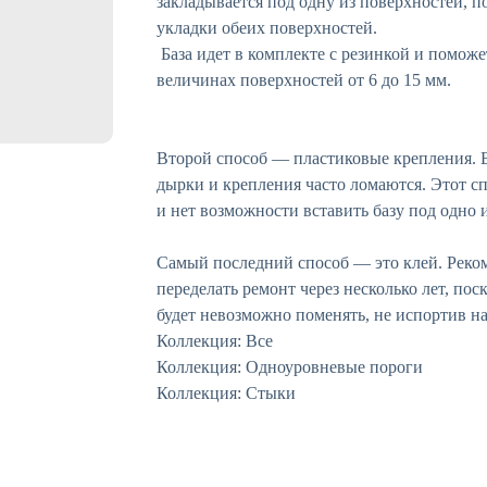
закладывается под одну из поверхностей, п
укладки обеих поверхностей.
База идет в комплекте с резинкой и помож
величинах поверхностей от 6 до 15 мм.
Второй способ — пластиковые крепления. 
дырки и крепления часто ломаются. Этот сп
и нет возможности вставить базу под одно 
Самый последний способ — это клей. Реком
переделать ремонт через несколько лет, по
будет невозможно поменять, не испортив н
Коллекция: Все
Коллекция: Одноуровневые пороги
Коллекция: Стыки