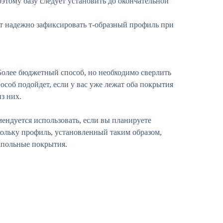
оэтому базу следует установить до окончательной
ет надежно зафиксировать т-образный профиль при
Более бюджетный способ, но необходимо сверлить
особ подойдет, если у вас уже лежат оба покрытия
из них.
ендуется использовать, если вы планируете
скольку профиль, установленный таким образом,
апольные покрытия.