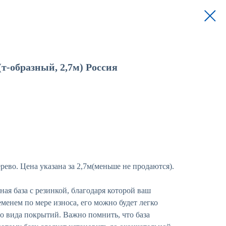
т-образный, 2,7м) Россия
рево. Цена указана за 2,7м(меньше не продаются).
я база с резинкой, благодаря которой ваш
еменем по мере износа, его можно будет легко
о вида покрытий. Важно помнить, что база