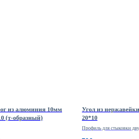
ог из алюминия 10мм
Угол из нержавейки
0 (т-образный)
20*10
Профиль для стыковки дв
поверхностей с разностью