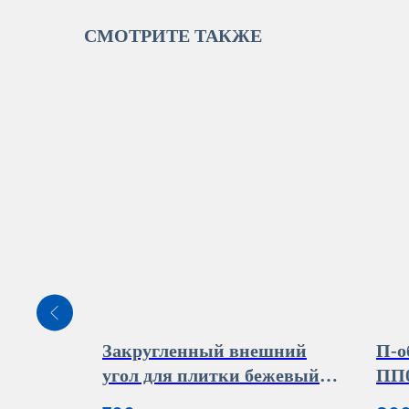
СМОТРИТЕ ТАКЖЕ
ейки K
Закругленный внешний
П-о
 15 2,7м
угол для плитки бежевый
ПП0
ПК 03-9