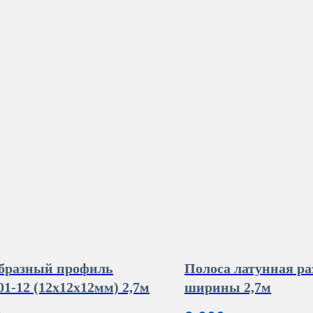
бразный профиль
Полоса латунная ра
1-12 (12х12х12мм) 2,7м
ширины 2,7м