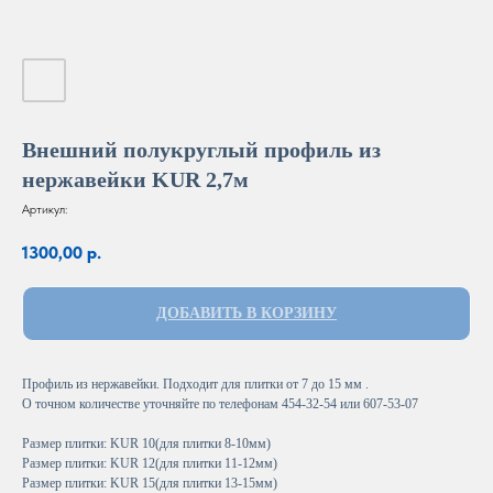
Внешний полукруглый профиль из
нержавейки KUR 2,7м
Артикул:
1300,00
р.
ДОБАВИТЬ В КОРЗИНУ
Профиль из нержавейки. Подходит для плитки от 7 до 15 мм .
О точном количестве уточняйте по телефонам 454-32-54 или 607-53-07
Размер плитки: KUR 10(для плитки 8-10мм)
Размер плитки: KUR 12(для плитки 11-12мм)
Размер плитки: KUR 15(для плитки 13-15мм)