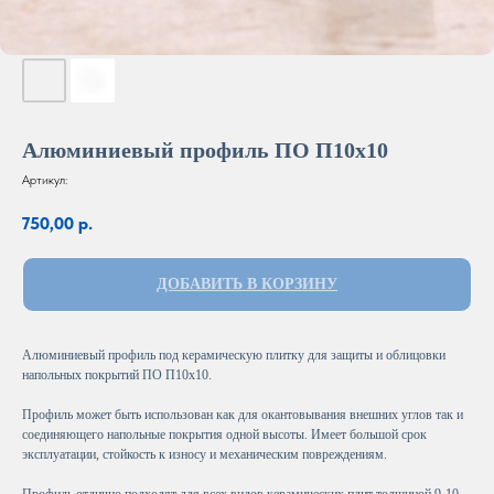
Алюминиевый профиль ПО П10х10
Артикул:
750,00
р.
ДОБАВИТЬ В КОРЗИНУ
Алюминиевый профиль под керамическую плитку для защиты и облицовки
напольных покрытий ПО П10х10.
Профиль может быть использован как для окантовывания внешних углов так и
соединяющего напольные покрытия одной высоты. Имеет большой срок
эксплуатации, стойкость к износу и механическим повреждениям.
Профиль отлично подходят для всех видов керамических плит толщиной 9-10