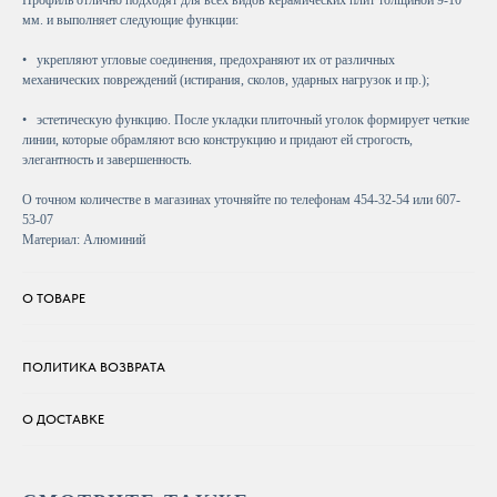
мм. и выполняет следующие функции:
• укрепляют угловые соединения, предохраняют их от различных
механических повреждений (истирания, сколов, ударных нагрузок и пр.);
• эстетическую функцию. После укладки плиточный уголок формирует четкие
линии, которые обрамляют всю конструкцию и придают ей строгость,
элегантность и завершенность.
О точном количестве в магазинах уточняйте по телефонам 454-32-54 или 607-
53-07
Материал: Алюминий
О ТОВАРЕ
ПОЛИТИКА ВОЗВРАТА
О ДОСТАВКЕ