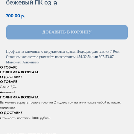
бежевый ПК 03-9
700,00
р.
ДОБАВИТЬ В КОРЗИНУ
Профиль из алюминия с закругленным краем. Подходит для плитки 7-9мм
О точном количестве уточняйте по телефонам 454-32-54 или 607-53-07
Материал: Алюминий
О ТОВАРЕ
ПОЛИТИКА ВОЗВРАТА
О ДОСТАВКЕ
О ТОВАРЕ
Длина 2,7м.
Алюминий.
ПОЛИТИКА ВОЗВРАТА
Вы можете вернуть товар в течении 2 недель при наличии чека в любой из наших
магазинов.
О ДОСТАВКЕ
Стоимость доставки 1000 рублей.