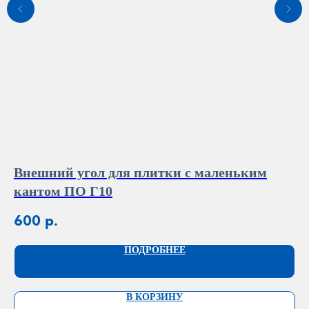
Внешний угол для плитки с маленьким
С
кантом ПО Г10
1
600
р.
ПОДРОБНЕЕ
В КОРЗИНУ