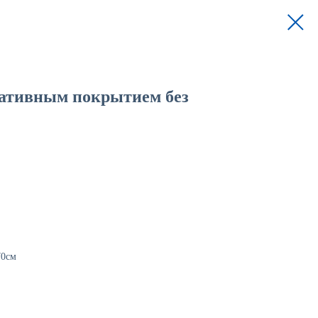
ативным покрытием без
70см