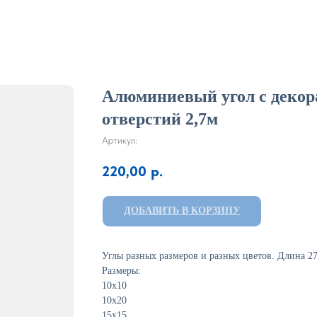
Алюминиевый угол с декор
отверстий 2,7м
Артикул:
220,00
р.
ДОБАВИТЬ В КОРЗИНУ
Углы разных размеров и разных цветов. Длина 2
Размеры:
10х10
10х20
15х15