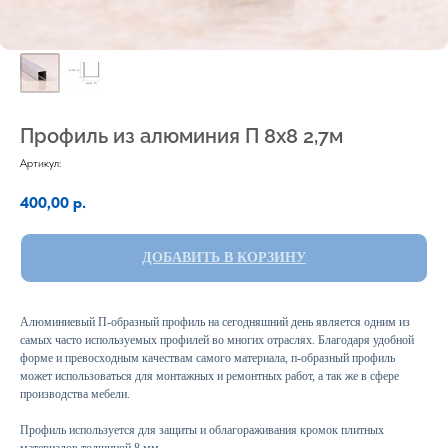
Профиль из алюминия П 8х8 2,7м
Артикул:
400,00
р.
ДОБАВИТЬ В КОРЗИНУ
Алюминиевый П-образный профиль на сегодняшний день является одним из
самых часто используемых профилей во многих отраслях. Благодаря удобной
форме и превосходным качествам самого материала, п-образный профиль
может использоваться для монтажных и ремонтных работ, а так же в сфере
производства мебели.
Профиль используется для защиты и облагораживания кромок плитных
материалов толщиной 8 мм.