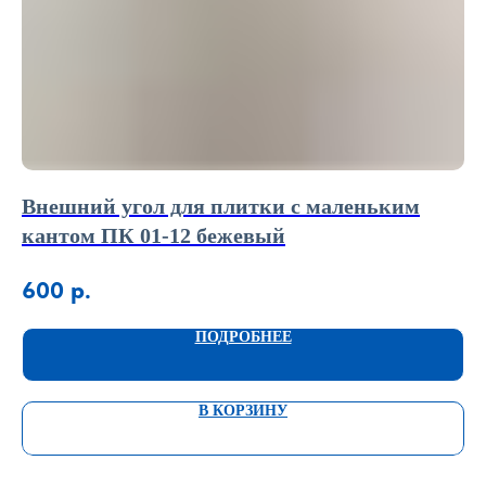
Внешний угол для плитки с маленьким
У
кантом ПК 01-12 бежевый
по
600
р.
3
ПОДРОБНЕЕ
В КОРЗИНУ