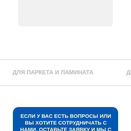
ДЛЯ ПАРКЕТА И ЛАМИНАТА
Д
ЕСЛИ У ВАС ЕСТЬ ВОПРОСЫ ИЛИ
ВЫ ХОТИТЕ СОТРУДНИЧАТЬ С
НАМИ, ОСТАВЬТЕ ЗАЯВКУ И МЫ С